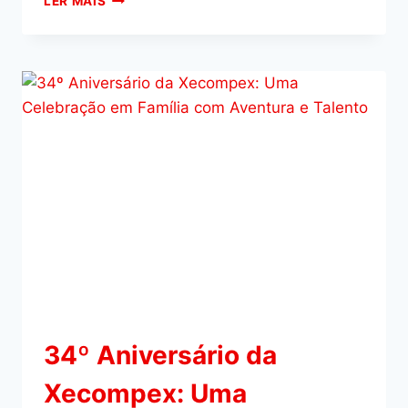
LER MAIS
34º Aniversário da
Xecompex: Uma