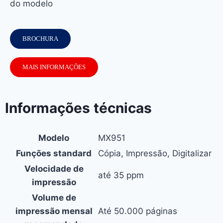
do modelo
BROCHURA
MAIS INFORMAÇÕES
Informações técnicas
Modelo
MX951
Funções standard
Cópia, Impressão, Digitalizar
Velocidade de
até 35 ppm
impressão
Volume de
impressão mensal
Até
50.000
páginas