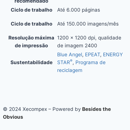
recomendado
Ciclo de trabalho
Até
6.000
páginas
Ciclo de trabalho
Até
150.000
imagens/mês
Resolução máxima
1200 x 1200 dpi, qualidade
de impressão
de imagem 2400
Blue Angel
,
EPEAT
,
ENERGY
®
Sustentabilidade
STAR
,
Programa de
reciclagem
© 2024 Xecompex – Powered by
Besides the
Obvious