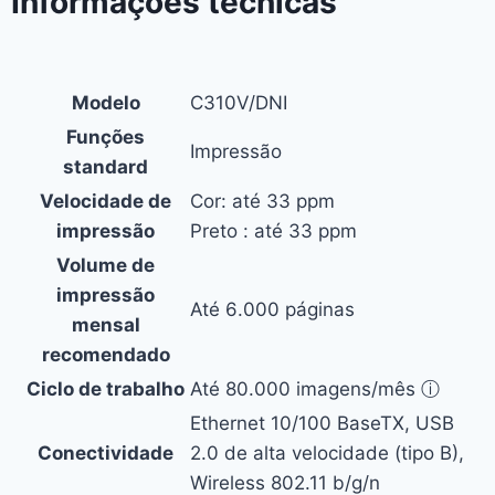
Informações técnicas
Modelo
C310V/DNI
Funções
Impressão
standard
Velocidade de
Cor: até 33 ppm
impressão
Preto : até 33 ppm
Volume de
impressão
Até 6
.000
páginas
mensal
recomendado
Ciclo de trabalho
Até
80.000
imagens/mês ⓘ
Ethernet 10/100 BaseTX, USB
Conectividade
2.0 de alta velocidade (tipo B),
Wireless 802.11 b/g/n