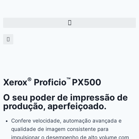
®
™
Xerox
Proficio
PX500
O seu poder de impressão de
produção, aperfeiçoado.
Confere velocidade, automação avançada e
qualidade de imagem consistente para
impulsionar o desempenho de alto volume com